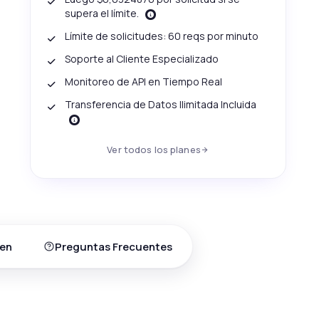
supera el límite.
Límite de solicitudes: 60 reqs por minuto
Soporte al Cliente Especializado
Monitoreo de API en Tiempo Real
Transferencia de Datos Ilimitada Incluida
Ver todos los planes
en
Preguntas Frecuentes