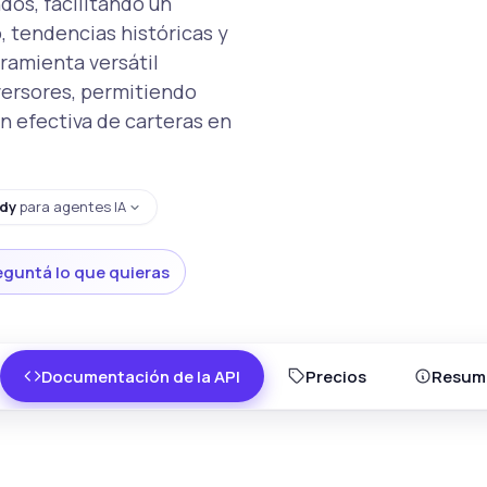
dos, facilitando un
, tendencias históricas y
rramienta versátil
versores, permitiendo
n efectiva de carteras en
dy
para agentes IA
eguntá lo que quieras
Documentación de la API
Precios
Resum