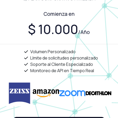
Comienza en
$ 10.000
/Año
Volumen Personalizado
Límite de solicitudes personalizado
Soporte al Cliente Especializado
Monitoreo de API en Tiempo Real