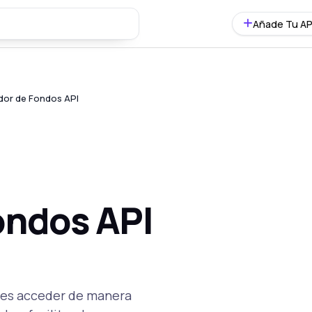
Añade Tu AP
dor de Fondos API
ondos API
ores acceder de manera