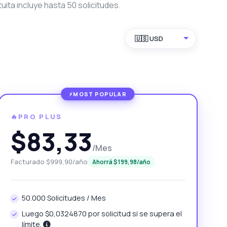
ita incluye hasta 50 solicitudes.
🇺🇸 USD
🔥PRO PLUS
$83,33
/Mes
Facturado $999,90/año
Ahorrá $199,98/año
50.000 Solicitudes / Mes
Luego $0,0324870 por solicitud si se supera el
límite.