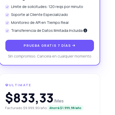
Límite de solicitudes: 120 reqs por minuto
Soporte al Cliente Especializado
Monitoreo de API en Tiempo Real
Transferencia de Datos Ilimitada Incluida
PRUEBA GRATIS 7 DÍAS
Sin compromiso. Cancela en cualquier momento
💎ULTIMATE
$833,33
/Mes
Facturado $9.999,90/año
Ahorrá $1.999,98/año