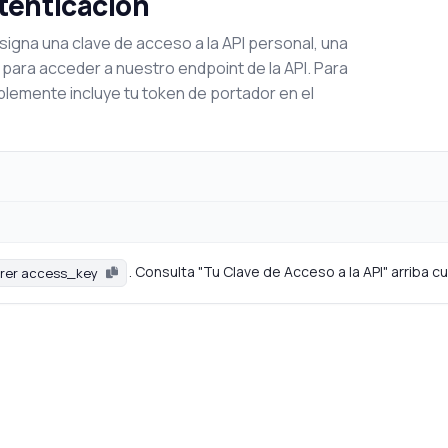
utenticación
signa una clave de acceso a la API personal, una
 para acceder a nuestro endpoint de la API. Para
lemente incluye tu token de portador en el
. Consulta "Tu Clave de Acceso a la API" arriba 
rer access_key