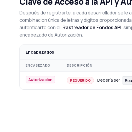
Clave de Acceso a la API y A
Después de registrarte, a cada desarrollador se le a
combinación única de letras y dígitos proporcionada
autenticarte con el
Rastreador de Fondos API
simp
encabezado de Autorización.
Encabezados
ENCABEZADO
DESCRIPCIÓN
Autorización
Debería ser
Bea
REQUERIDO