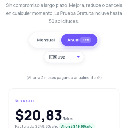
Sin compromiso a largo plazo. Mejora, reduce o cancela
en cualquier momento. La Prueba Gratuita incluye hasta
50 solicitudes.
Mensual
Anual
−17%
🇺🇸 USD
(Ahorra 2 meses pagando anualmente 🎉)
💫BASIC
$20,83
/Mes
Facturado $249,90/año
Ahorrá $49,98/año