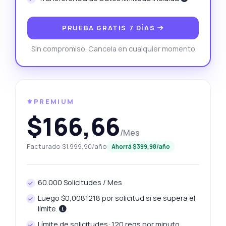
PRUEBA GRATIS 7 DÍAS
Sin compromiso. Cancela en cualquier momento
⚜️PREMIUM
$166,66
/Mes
Facturado $1.999,90/año
Ahorrá $399,98/año
60.000 Solicitudes / Mes
Luego $0,0081218 por solicitud si se supera el
límite.
Límite de solicitudes: 120 reqs por minuto