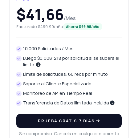
$41,66
/Mes
Facturado $499,90/año
Ahorrá $99,98/año
10.000 Solicitudes / Mes
Luego $0,0081218 por solicitud si se supera el
límite.
Límite de solicitudes: 60 reqs por minuto
Soporte al Cliente Especializado
Monitoreo de API en Tiempo Real
Transferencia de Datos Ilimitada Incluida
PRUEBA GRATIS 7 DÍAS
Sin compromiso. Cancela en cualquier momento