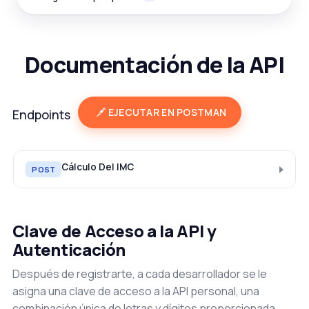
Documentación de la API
EJECUTAR EN POSTMAN
Endpoints
Cálculo Del IMC
POST
Clave de Acceso a la API y
Autenticación
Después de registrarte, a cada desarrollador se le
asigna una clave de acceso a la API personal, una
combinación única de letras y dígitos proporcionada