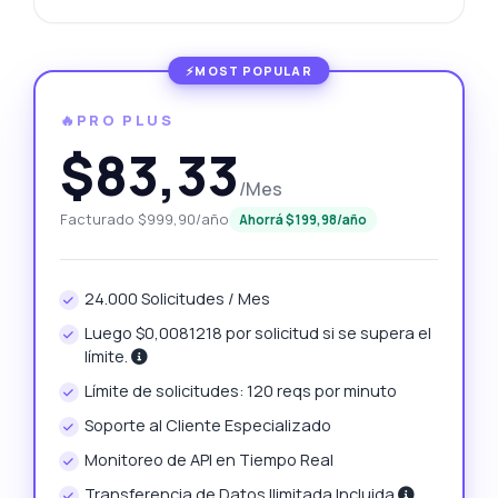
🔥PRO PLUS
$83,33
/Mes
Facturado $999,90/año
Ahorrá $199,98/año
24.000 Solicitudes / Mes
Luego $0,0081218 por solicitud si se supera el
límite.
Límite de solicitudes: 120 reqs por minuto
Soporte al Cliente Especializado
Monitoreo de API en Tiempo Real
Transferencia de Datos Ilimitada Incluida