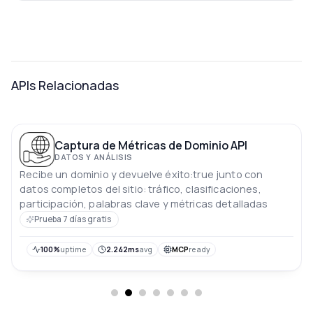
APIs Relacionadas
Captura de Métricas de Dominio API
DATOS Y ANÁLISIS
Recibe un dominio y devuelve éxito:true junto con
datos completos del sitio: tráfico, clasificaciones,
participación, palabras clave y métricas detalladas
Prueba 7 días gratis
100%
uptime
2.242ms
avg
MCP
ready