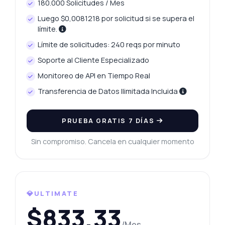
180.000 Solicitudes / Mes
Luego $0,0081218 por solicitud si se supera el
límite.
Límite de solicitudes: 240 reqs por minuto
Soporte al Cliente Especializado
Monitoreo de API en Tiempo Real
Transferencia de Datos Ilimitada Incluida
PRUEBA GRATIS 7 DÍAS
Sin compromiso. Cancela en cualquier momento
💎ULTIMATE
$833,33
/Mes