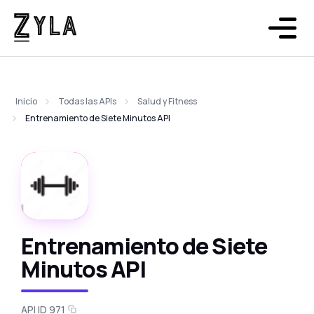
Inicio
Todas las APIs
Salud y Fitness
Entrenamiento de Siete Minutos API
Entrenamiento de Siete
Minutos API
API ID 971