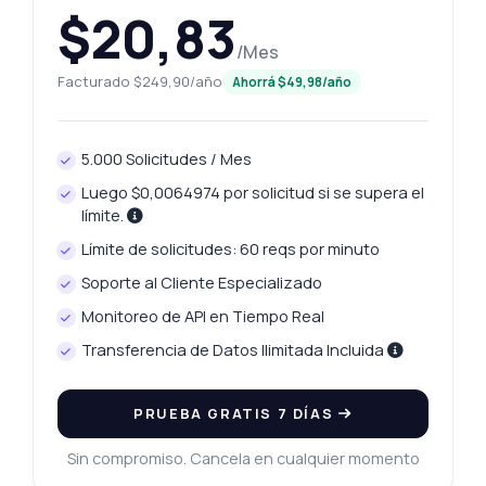
$20,83
/Mes
Facturado $249,90/año
Ahorrá $49,98/año
5.000 Solicitudes / Mes
Luego $0,0064974 por solicitud si se supera el
límite.
Límite de solicitudes: 60 reqs por minuto
Soporte al Cliente Especializado
Monitoreo de API en Tiempo Real
Transferencia de Datos Ilimitada Incluida
PRUEBA GRATIS 7 DÍAS
Sin compromiso. Cancela en cualquier momento