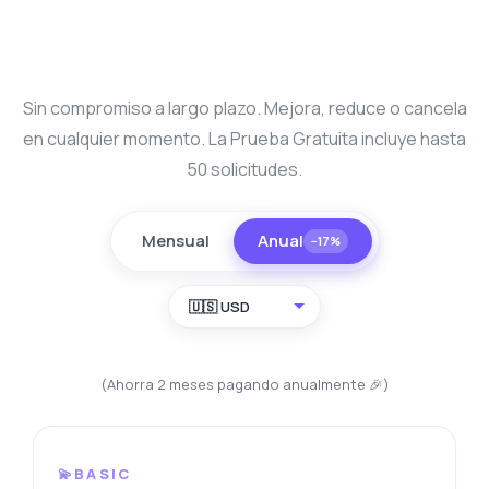
Sin compromiso a largo plazo. Mejora, reduce o cancela
en cualquier momento. La Prueba Gratuita incluye hasta
50 solicitudes.
Mensual
Anual
−17%
🇺🇸 USD
(Ahorra 2 meses pagando anualmente 🎉)
💫BASIC