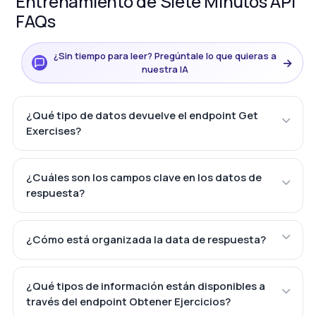
Entrenamiento de Siete Minutos API
FAQs
¿Sin tiempo para leer? Pregúntale lo que quieras a
→
nuestra IA
¿Qué tipo de datos devuelve el endpoint Get
Exercises?
¿Cuáles son los campos clave en los datos de
respuesta?
¿Cómo está organizada la data de respuesta?
¿Qué tipos de información están disponibles a
través del endpoint Obtener Ejercicios?