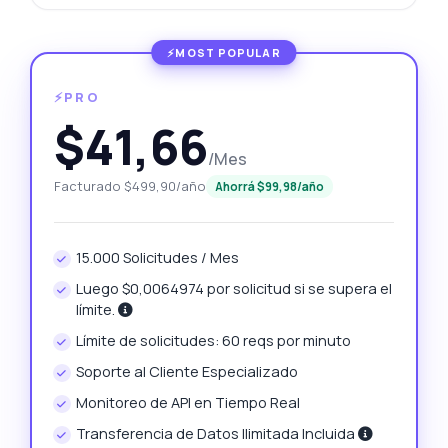
⚡PRO
$41,66
/Mes
Facturado $499,90/año
Ahorrá $99,98/año
15.000 Solicitudes / Mes
Luego $0,0064974 por solicitud si se supera el
límite.
Límite de solicitudes: 60 reqs por minuto
Soporte al Cliente Especializado
Monitoreo de API en Tiempo Real
Transferencia de Datos Ilimitada Incluida