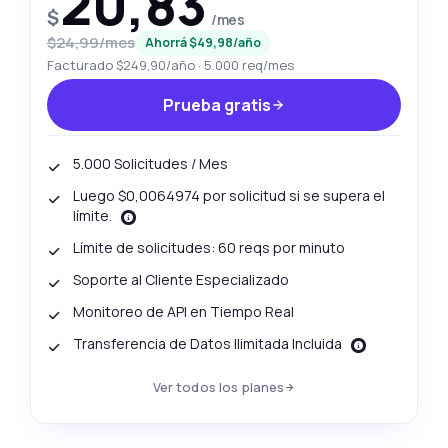
20,83
$
/mes
$24,99/mes
Ahorrá $49,98/año
Facturado $249,90/año · 5.000 req/mes
Prueba gratis
5.000 Solicitudes / Mes
Luego $0,0064974 por solicitud si se supera el
límite.
Límite de solicitudes: 60 reqs por minuto
Soporte al Cliente Especializado
Monitoreo de API en Tiempo Real
Transferencia de Datos Ilimitada Incluida
Ver todos los planes