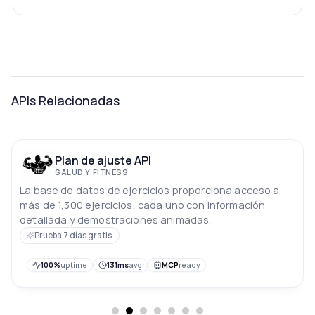
APIs Relacionadas
Plan de ajuste API
SALUD Y FITNESS
La base de datos de ejercicios proporciona acceso a
más de 1,300 ejercicios, cada uno con información
detallada y demostraciones animadas.
Prueba 7 días gratis
100%
uptime
131ms
avg
MCP
ready