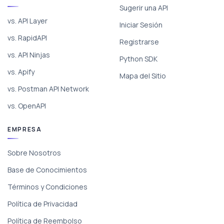
Sugerir una API
vs. API Layer
Iniciar Sesión
vs. RapidAPI
Registrarse
vs. API Ninjas
Python SDK
vs. Apify
Mapa del Sitio
vs. Postman API Network
vs. OpenAPI
EMPRESA
Sobre Nosotros
Base de Conocimientos
Términos y Condiciones
Política de Privacidad
Política de Reembolso