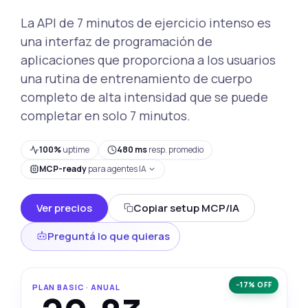
La API de 7 minutos de ejercicio intenso es
una interfaz de programación de
aplicaciones que proporciona a los usuarios
una rutina de entrenamiento de cuerpo
completo de alta intensidad que se puede
completar en solo 7 minutos.
100%
uptime
480 ms
resp. promedio
MCP-ready
para agentes IA
Ver precios
Copiar setup MCP/IA
Preguntá lo que quieras
−17% OFF
PLAN BASIC · ANUAL