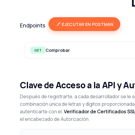
EJECUTAR EN POSTMAN
Endpoints
Comprobar
GET
Clave de Acceso a la API y A
Después de registrarte, a cada desarrollador se le a
combinación única de letras y dígitos proporcionada
autenticarte con el
Verificador de Certificados SSL
el encabezado de Autorización.