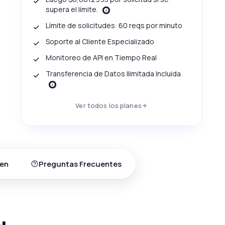
supera el límite.
Límite de solicitudes: 60 reqs por minuto
Soporte al Cliente Especializado
Monitoreo de API en Tiempo Real
Transferencia de Datos Ilimitada Incluida
Ver todos los planes
en
Preguntas Frecuentes