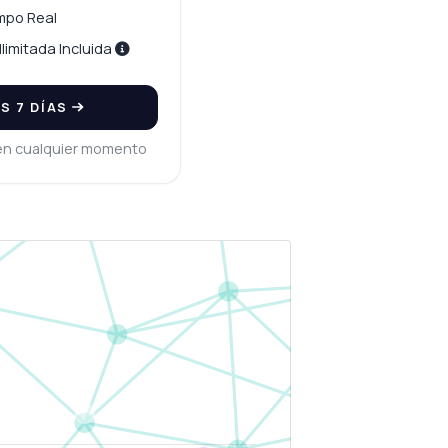
mpo Real
limitada Incluida
S 7 DÍAS
en cualquier momento