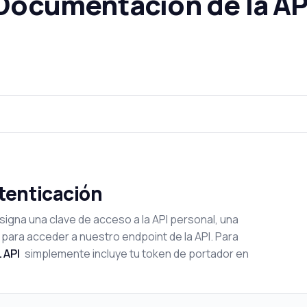
Documentación de la AP
utenticación
signa una clave de acceso a la API personal, una
 para acceder a nuestro endpoint de la API. Para
 API
simplemente incluye tu token de portador en