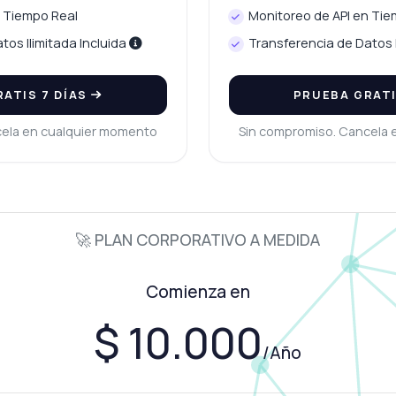
n Tiempo Real
Monitoreo de API en Tie
tos Ilimitada Incluida
Transferencia de Datos I
ATIS 7 DÍAS
PRUEBA GRATI
cela en cualquier momento
Sin compromiso. Cancela 
🚀 PLAN CORPORATIVO A MEDIDA
Comienza en
$ 10.000
/Año