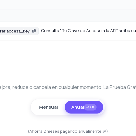
. Consulta "Tu Clave de Acceso a la API" arriba 
rer access_key
jora, reduce o cancela en cualquier momento. La Prueba Gratu
Mensual
Anual
−17%
(Ahorra 2 meses pagando anualmente 🎉)