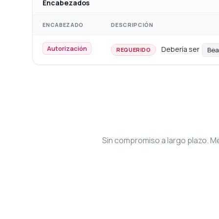
Encabezados
ENCABEZADO
DESCRIPCIÓN
Autorización
Debería ser
Bea
REQUERIDO
Sin compromiso a largo plazo. Me