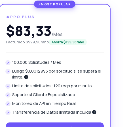
🔥PRO PLUS
$83,33
/Mes
Facturado $999,90/año
Ahorrá $199,98/año
100.000 Solicitudes / Mes
Luego $0,0012995 por solicitud si se supera el
límite.
Límite de solicitudes: 120 reqs por minuto
Soporte al Cliente Especializado
Monitoreo de API en Tiempo Real
Transferencia de Datos Ilimitada Incluida