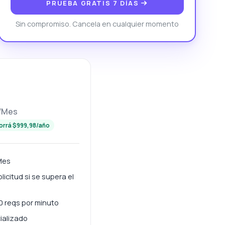
PRUEBA GRATIS 7 DÍAS
Sin compromiso. Cancela en cualquier momento
/Mes
orrá $999,98/año
 Mes
icitud si se supera el
40 reqs por minuto
ializado