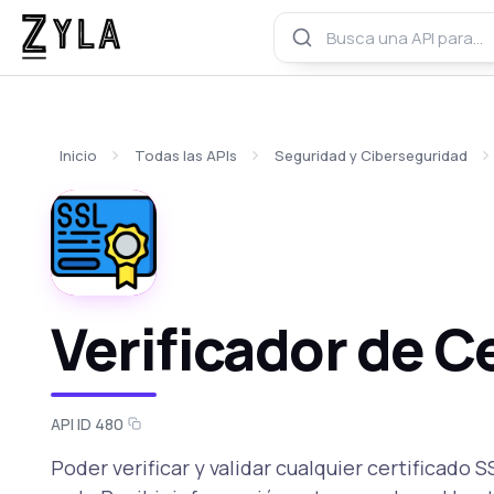
Inicio
Todas las APIs
Seguridad y Ciberseguridad
Verificador de C
API ID 480
Poder verificar y validar cualquier certificado 