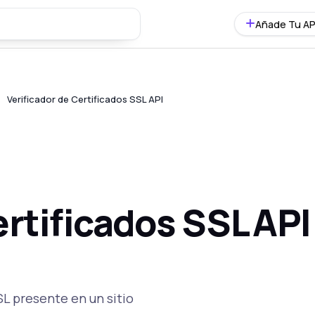
Añade Tu AP
Verificador de Certificados SSL API
ertificados SSL API
SSL presente en un sitio