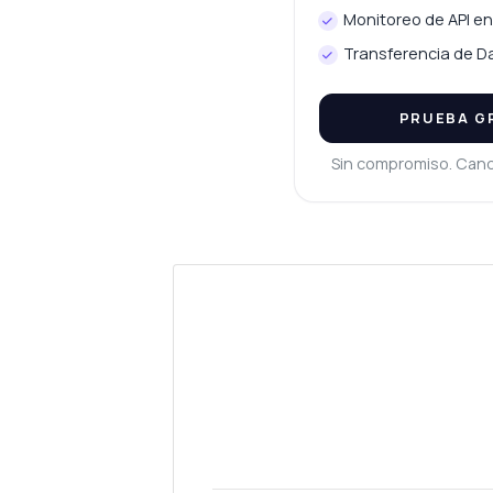
Monitoreo de API e
Transferencia de Da
PRUEBA GR
Sin compromiso. Can