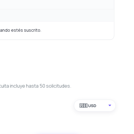
cuando estés suscrito.
ita incluye hasta 50 solicitudes.
🇺🇸 USD