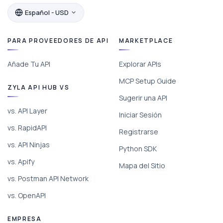
Español - USD
PARA PROVEEDORES DE API
MARKETPLACE
Añade Tu API
Explorar APIs
MCP Setup Guide
ZYLA API HUB VS
Sugerir una API
vs. API Layer
Iniciar Sesión
vs. RapidAPI
Registrarse
vs. API Ninjas
Python SDK
vs. Apify
Mapa del Sitio
vs. Postman API Network
vs. OpenAPI
EMPRESA