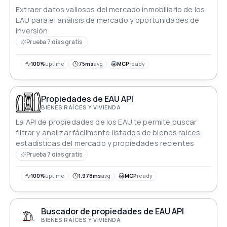
Extraer datos valiosos del mercado inmobiliario de los
EAU para el análisis de mercado y oportunidades de
inversión
Prueba 7 días gratis
100%
uptime
75ms
avg
MCP
ready
Propiedades de EAU API
BIENES RAÍCES Y VIVIENDA
La API de propiedades de los EAU te permite buscar
filtrar y analizar fácilmente listados de bienes raíces
estadísticas del mercado y propiedades recientes
Prueba 7 días gratis
100%
uptime
1.978ms
avg
MCP
ready
Buscador de propiedades de EAU API
BIENES RAÍCES Y VIVIENDA