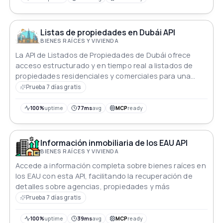
Listas de propiedades en Dubái API
BIENES RAÍCES Y VIVIENDA
La API de Listados de Propiedades de Dubái ofrece
acceso estructurado y en tiempo real a listados de
propiedades residenciales y comerciales para una
integración sin problemas en plataformas digitales
Prueba 7 días gratis
100%
uptime
77ms
avg
MCP
ready
Información inmobiliaria de los EAU API
BIENES RAÍCES Y VIVIENDA
Accede a información completa sobre bienes raíces en
los EAU con esta API, facilitando la recuperación de
detalles sobre agencias, propiedades y más
Prueba 7 días gratis
100%
uptime
39ms
avg
MCP
ready