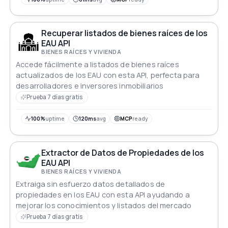
Recuperar listados de bienes raíces de los
EAU API
BIENES RAÍCES Y VIVIENDA
Accede fácilmente a listados de bienes raíces
actualizados de los EAU con esta API, perfecta para
desarrolladores e inversores inmobiliarios
Prueba 7 días gratis
100%
uptime
120ms
avg
MCP
ready
Extractor de Datos de Propiedades de los
EAU API
BIENES RAÍCES Y VIVIENDA
Extraiga sin esfuerzo datos detallados de
propiedades en los EAU con esta API ayudando a
mejorar los conocimientos y listados del mercado
Prueba 7 días gratis