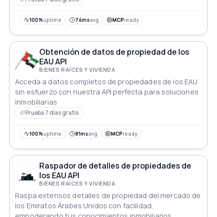
100%
uptime
74ms
avg
MCP
ready
Obtención de datos de propiedad de los
EAU API
BIENES RAÍCES Y VIVIENDA
Acceda a datos completos de propiedades de los EAU
sin esfuerzo con nuestra API perfecta para soluciones
inmobiliarias
Prueba 7 días gratis
100%
uptime
81ms
avg
MCP
ready
Raspador de detalles de propiedades de
los EAU API
BIENES RAÍCES Y VIVIENDA
Raspa extensos detalles de propiedad del mercado de
los Emiratos Árabes Unidos con facilidad,
empoderando tus conocimientos inmobiliarios