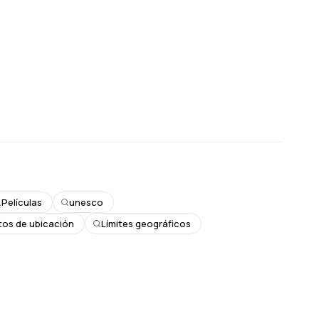
Películas
unesco
tos de ubicación
Límites geográficos