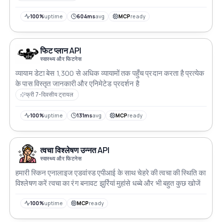
100%
uptime
604ms
avg
MCP
ready
फिट प्लान API
स्वास्थ्य और फिटनेस
व्यायाम डेटा बेस 1,300 से अधिक व्यायामों तक पहुँच प्रदान करता है प्रत्येक
के पास विस्तृत जानकारी और एनिमेटेड प्रदर्शन है
फ्री 7-दिवसीय ट्रायल
100%
uptime
131ms
avg
MCP
ready
त्वचा विश्लेषण उन्नत API
स्वास्थ्य और फिटनेस
हमारी स्किन एनालाइज एडवांस्ड एपीआई के साथ चेहरे की त्वचा की स्थिति का
विश्लेषण करें त्वचा का रंग बनावट झुर्रियां मुहांसे धब्बे और भी बहुत कुछ खोजें
100%
uptime
MCP
ready