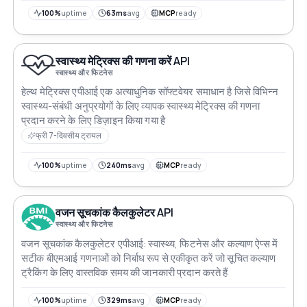
100%
uptime
63ms
avg
MCP
ready
स्वास्थ्य मेट्रिक्स की गणना करें API
स्वास्थ्य और फिटनेस
हेल्थ मेट्रिक्स एपीआई एक अत्याधुनिक सॉफ्टवेयर समाधान है जिसे विभिन्न
स्वास्थ्य-संबंधी अनुप्रयोगों के लिए व्यापक स्वास्थ्य मेट्रिक्स की गणना
प्रदान करने के लिए डिज़ाइन किया गया है
फ्री 7-दिवसीय ट्रायल
100%
uptime
240ms
avg
MCP
ready
वजन सूचकांक कैलकुलेटर API
स्वास्थ्य और फिटनेस
वजन सूचकांक कैलकुलेटर एपीआई: स्वास्थ्य, फिटनेस और कल्याण ऐप्स में
सटीक बीएमआई गणनाओं को निर्बाध रूप से एकीकृत करें जो सूचित कल्याण
ट्रैकिंग के लिए वास्तविक समय की जानकारी प्रदान करते हैं
100%
uptime
329ms
avg
MCP
ready