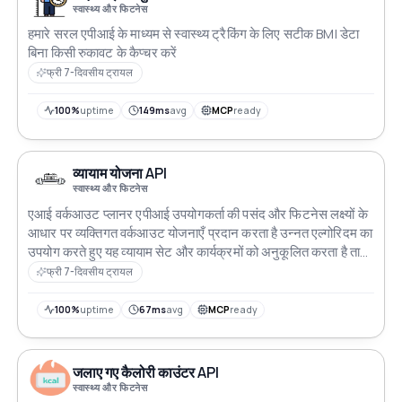
स्वास्थ्य और फिटनेस
हमारे सरल एपीआई के माध्यम से स्वास्थ्य ट्रैकिंग के लिए सटीक BMI डेटा
बिना किसी रुकावट के कैप्चर करें
फ्री 7-दिवसीय ट्रायल
100%
uptime
149ms
avg
MCP
ready
व्यायाम योजना API
स्वास्थ्य और फिटनेस
एआई वर्कआउट प्लानर एपीआई उपयोगकर्ता की पसंद और फिटनेस लक्ष्यों के
आधार पर व्यक्तिगत वर्कआउट योजनाएँ प्रदान करता है उन्नत एल्गोरिदम का
उपयोग करते हुए यह व्यायाम सेट और कार्यक्रमों को अनुकूलित करता है ताकि
प्रशिक्षण की दक्षता को बढ़ाया जा सके डेवलपर्स के लिए आदर्श जो फिटनेस
फ्री 7-दिवसीय ट्रायल
ऐप बनाने या मौजूदा प्लेटफार्मों में अनुकूलित वर्कआउट समाधानों को एकीकृत
कर रहे हैं
100%
uptime
67ms
avg
MCP
ready
जलाए गए कैलोरी काउंटर API
स्वास्थ्य और फिटनेस