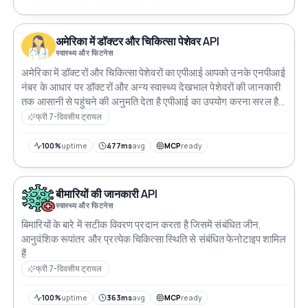
अमेरिका में डॉक्टर और चिकित्सा पेशेवर API
स्वास्थ्य और फिटनेस
अमेरिका में डॉक्टरों और चिकित्सा पेशेवरों का एपीआई आपको उनके एनपीआई
नंबर के आधार पर डॉक्टरों और अन्य स्वास्थ्य देखभाल पेशेवरों की जानकारी
तक आसानी से पहुंचने की अनुमति देता है एपीआई का उपयोग करना सरल है
और इसे चिकित्सा शोध और मरीजों की देखभाल समन्वय के लिए किसी भी
फ्री 7-दिवसीय ट्रायल
आवेदन के साथ एकीकृत किया जा सकता है
100%
uptime
477ms
avg
MCP
ready
बीमारियों की जानकारी API
स्वास्थ्य और फिटनेस
बिमारियों के बारे में सटीक विवरण प्रदान करता है जिसमें संबंधित जीन,
आनुवंशिक रूपांतर और प्रत्येक चिकित्सा स्थिति से संबंधित फेनोटाइप शामिल
हैं
फ्री 7-दिवसीय ट्रायल
100%
uptime
363ms
avg
MCP
ready