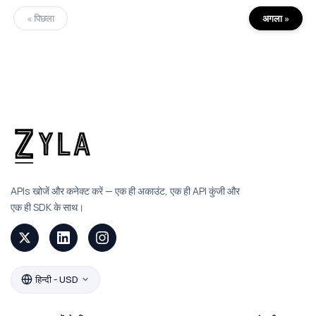
« पिछला
अगला »
APIs खोजें और कनेक्ट करें — एक ही अकाउंट, एक ही API कुंजी और
एक ही SDK के साथ।
हिन्दी - USD