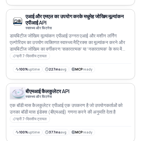
एआई और एमएल का उपयोग करके मधुमेह जोखिम मूल्यांकन
एपीआई API
स्वास्थ्य और फिटनेस
डायबिटीज जोखिम मूल्यांकन एपीआई उन्नत एआई और मशीन लर्निंग
एल्गोरिदम का उपयोग व्यक्तिगत स्वास्थ्य मैट्रिक्स का मूल्यांकन करने और
डायबिटीज जोखिम का वर्गीकरण 'सकारात्मक' या 'नकारात्मक' के रूप में
प्रदान करने के लिए करता है
फ्री 7-दिवसीय ट्रायल
100%
uptime
227ms
avg
MCP
ready
बीएमआई कैलकुलेटर API
स्वास्थ्य और फिटनेस
एक बॉडी मास कैलकुलेटर एपीआई एक उपकरण है जो उपयोगकर्ताओं को
उनका बॉडी मास इंडेक्स (बीएमआई) गणना करने की अनुमति देता है
फ्री 7-दिवसीय ट्रायल
100%
uptime
377ms
avg
MCP
ready