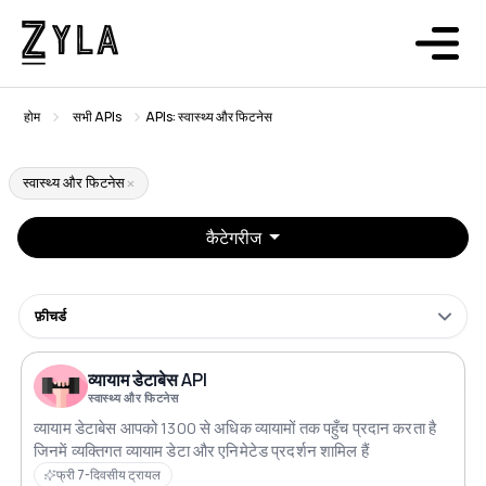
होम
सभी APIs
APIs: स्वास्थ्य और फिटनेस
स्वास्थ्य और फिटनेस
कैटेगरीज
फ़ीचर्ड
व्यायाम डेटाबेस API
स्वास्थ्य और फिटनेस
व्यायाम डेटाबेस आपको 1300 से अधिक व्यायामों तक पहुँच प्रदान करता है
जिनमें व्यक्तिगत व्यायाम डेटा और एनिमेटेड प्रदर्शन शामिल हैं
फ्री 7-दिवसीय ट्रायल