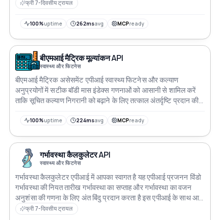
फ्री 7-दिवसीय ट्रायल
100%
uptime
262ms
avg
MCP
ready
बीएमआई मैट्रिक मूल्यांकन API
स्वास्थ्य और फिटनेस
बीएमआई मैट्रिक असेसमेंट एपीआई स्वास्थ्य फिटनेस और कल्याण
अनुप्रयोगों में सटीक बॉडी मास इंडेक्स गणनाओं को आसानी से शामिल करें
ताकि सूचित कल्याण निगरानी को बढ़ाने के लिए तत्काल अंतर्दृष्टि प्रदान की
जा सके
100%
uptime
224ms
avg
MCP
ready
गर्भावस्था कैलकुलेटर API
स्वास्थ्य और फिटनेस
गर्भावस्था कैलकुलेटर एपीआई में आपका स्वागत है यह एपीआई प्रजनन विंडो
गर्भावस्था की नियत तारीख गर्भावस्था का सप्ताह और गर्भावस्था का वजन
अनुशंसा की गणना के लिए अंत बिंदु प्रदान करता है इस एपीआई के साथ आप
इन गणनाओं को अपने ऐप्स वेबसाइटों या किसी अन्य प्रोजेक्ट में आसानी से
फ्री 7-दिवसीय ट्रायल
एकीकृत कर सकते हैं