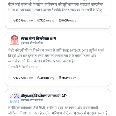
बीएमआई गणनाओं के सहज एकीकरण को सुविधाजनक बनाता है वास्तविक
समय की जानकारी प्रदान करता है ताकि बेहतर स्वास्थ्य निगरानी के लिए
सूचित निर्णय लिए जा सकें
100%
uptime
320ms
avg
MCP
ready
त्वचा चेहरे विश्लेषक API
स्वास्थ्य और फिटनेस
चेहरे की छवियों का विश्लेषण करता है ताकि Imperfections झुर्रियों धब्बों
छिद्रों और हाइड्रेशन स्तरों का पता लगाया जा सके कॉस्मेटिक्स और
त्वचाविज्ञान के लिए विस्तृत परिणाम प्रदान करता है
फ्री 7-दिवसीय ट्रायल
100%
uptime
485ms
avg
MCP
ready
बीएमआई विश्लेषण जानकारी API
स्वास्थ्य और फिटनेस
शारीरिक संकेतकों जैसे BMI, शरीर में वसा, चयापचय और हृदय संबंधी
जोखिम की गणना करता है सटीक परिणाम मीट्रिक प्रारूप में प्रदान करता है