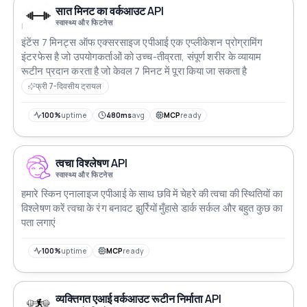
सात मिनट का वर्कआउट API
स्वास्थ्य और फिटनेस
इंटेंस 7 मिनट्स ऑफ एक्सरसाइज एपीआई एक एप्लीकेशन प्रोग्रामिंग
इंटरफेस है जो उपयोगकर्ताओं को उच्च-तीव्रता, संपूर्ण शरीर के व्यायाम
रूटीन प्रदान करता है जो केवल 7 मिनट में पूरा किया जा सकता है
फ्री 7-दिवसीय ट्रायल
100%
uptime
480ms
avg
MCP
ready
त्वचा विश्लेषण API
स्वास्थ्य और फिटनेस
हमारे स्किन एनालाइज एपीआई के साथ छवि में चेहरे की त्वचा की स्थितियों का
विश्लेषण करें त्वचा के रंग बनावट झुर्रियों मुँहासे डार्क सर्कल और बहुत कुछ का
पता लगाएं
100%
uptime
MCP
ready
व्यक्तिगत एआई वर्कआउट रूटीन निर्माता API