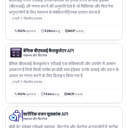
बीएमआई गणना एपीआई उपयोगकर्ताओं को उनके शरीर के मास इंडेक्स
(बीएमआई) की गणना करने की अनुमति देता है जो चिकित्सा और फिटनेस
अनुप्रयोगों के लिए स्वास्थ्य से संबंधित मेट्रिक्स प्रदान करता है
फ्री 7-दिवसीय ट्रायल
100%
uptime
328ms
avg
MCP
ready
बेसिक बीएमआई कैलकुलेटर API
स्वास्थ्य और फिटनेस
बेसिक बीएमआई कैलकुलेटर एपीआई एक शक्तिशाली और उपयोग में आसान
उपकरण है जिसे किसी व्यक्ति का बॉडी मास इंडेक्स उनके ऊंचाई और वजन के
आधार पर गणना करने के लिए डिज़ाइन किया गया है
फ्री 7-दिवसीय ट्रायल
100%
uptime
134ms
avg
MCP
ready
शारीरिक वजन सूचकांक API
स्वास्थ्य और फिटनेस
बॉडी वेट इंडेक्स एपीआई स्वास्थ्य, फिटनेस और वेलनेस अनुप्रयोगों में सटीक