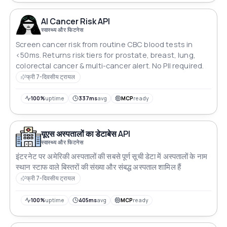
AI Cancer Risk API
स्वास्थ्य और फिटनेस
Screen cancer risk from routine CBC blood tests in
<50ms. Returns risk tiers for prostate, breast, lung,
colorectal cancer & multi-cancer alert. No PII required.
फ्री 7-दिवसीय ट्रायल
100%
uptime
337ms
avg
MCP
ready
यूएस अस्पतालों का डेटाबेस API
स्वास्थ्य और फिटनेस
इंटरनेट पर अमेरिकी अस्पतालों की सबसे पूर्ण सूची डेटा में अस्पतालों के नाम
स्थान स्टाफ वाले बिस्तरों की संख्या और संबद्ध अस्पताल शामिल हैं
फ्री 7-दिवसीय ट्रायल
100%
uptime
405ms
avg
MCP
ready