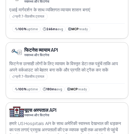
स्वास्थ्य और फिटनेस
एआई मार्गदर्शन के साथ व्यक्तिगत व्यायाम शासन बनाएं
फ्री 7-दिवसीय ट्रायल
100%
uptime
246ms
avg
MCP
ready
फिटनेस व्यायाम API
स्वास्थ्य और फिटनेस
फिटनेस उत्साही लोगों के लिए व्यायाम के विस्तृत डेटा तक पहुंचें ताकि आप
अपने वर्कआउट को बेहतर बना सकें और प्रगति को ट्रैक कर सकें
फ्री 7-दिवसीय ट्रायल
100%
uptime
180ms
avg
MCP
ready
यूएस अस्पताल API
स्वास्थ्य और फिटनेस
हमारे US Hospitals API के साथ अमेरिकी स्वास्थ्य देखभाल की धड़कन
का पता लगाएं प्रमुख अस्पतालों की एक व्यापक सूची तक आसानी से पहुंचें