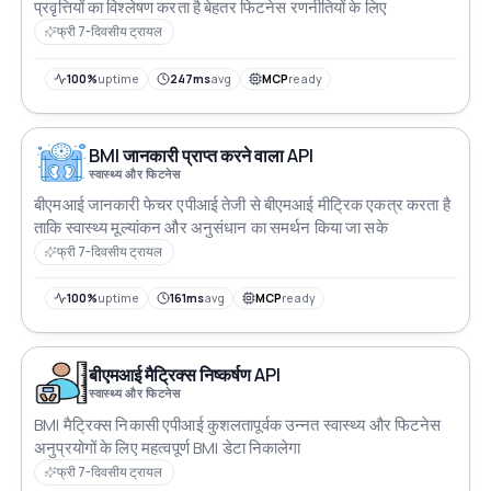
प्रवृत्तियों का विश्लेषण करता है बेहतर फिटनेस रणनीतियों के लिए
फ्री 7-दिवसीय ट्रायल
100%
uptime
247ms
avg
MCP
ready
BMI जानकारी प्राप्त करने वाला API
स्वास्थ्य और फिटनेस
बीएमआई जानकारी फेचर एपीआई तेजी से बीएमआई मीट्रिक एकत्र करता है
ताकि स्वास्थ्य मूल्यांकन और अनुसंधान का समर्थन किया जा सके
फ्री 7-दिवसीय ट्रायल
100%
uptime
161ms
avg
MCP
ready
बीएमआई मैट्रिक्स निष्कर्षण API
स्वास्थ्य और फिटनेस
BMI मैट्रिक्स निकासी एपीआई कुशलतापूर्वक उन्नत स्वास्थ्य और फिटनेस
अनुप्रयोगों के लिए महत्वपूर्ण BMI डेटा निकालेगा
फ्री 7-दिवसीय ट्रायल