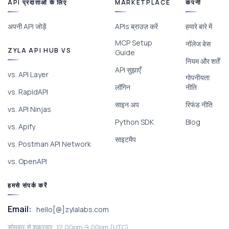
API प्रदाताओं के लिए
MARKETPLACE
कंपनी
अपनी API जोड़ें
APIs ब्राउज़ करें
हमारे बारे में
MCP Setup
नॉलेज बेस
ZYLA API HUB VS
Guide
नियम और शर्तें
API सुझाएँ
vs. API Layer
गोपनीयता
लॉगिन
नीति
vs. RapidAPI
साइन अप
रिफंड नीति
vs. API Ninjas
Python SDK
Blog
vs. Apify
साइटमैप
vs. Postman API Network
vs. OpenAPI
हमसे संपर्क करें
Email:
hello[@]zylalabs.com
सोमवार से शुक्रवार; 12:00pm-9:00pm (UTC).