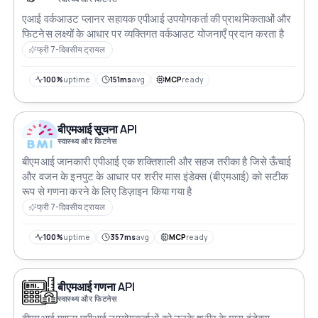
एआई वर्कआउट प्लानर सहायक एपीआई उपयोगकर्ता की प्राथमिकताओं और
फिटनेस लक्ष्यों के आधार पर व्यक्तिगत वर्कआउट योजनाएँ प्रदान करता है
फ्री 7-दिवसीय ट्रायल
100%
uptime
151ms
avg
MCP
ready
बीएमआई सूचना API
स्वास्थ्य और फिटनेस
बीएमआई जानकारी एपीआई एक शक्तिशाली और सहज तरीका है जिसे ऊँचाई
और वजन के इनपुट के आधार पर शरीर मास इंडेक्स (बीएमआई) को सटीक
रूप से गणना करने के लिए डिज़ाइन किया गया है
फ्री 7-दिवसीय ट्रायल
100%
uptime
357ms
avg
MCP
ready
बीएमआई गणना API
स्वास्थ्य और फिटनेस