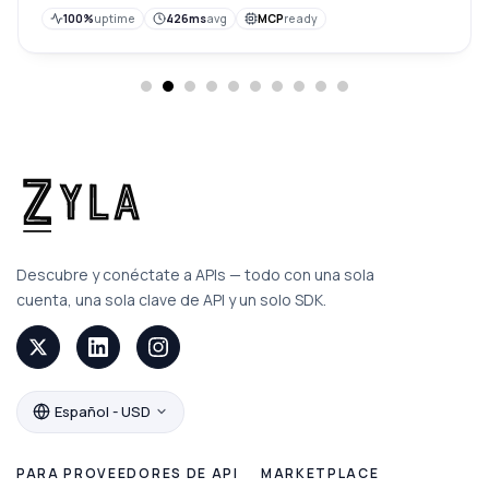
100%
uptime
426ms
avg
MCP
ready
Descubre y conéctate a APIs — todo con una sola
cuenta, una sola clave de API y un solo SDK.
Español - USD
PARA PROVEEDORES DE API
MARKETPLACE