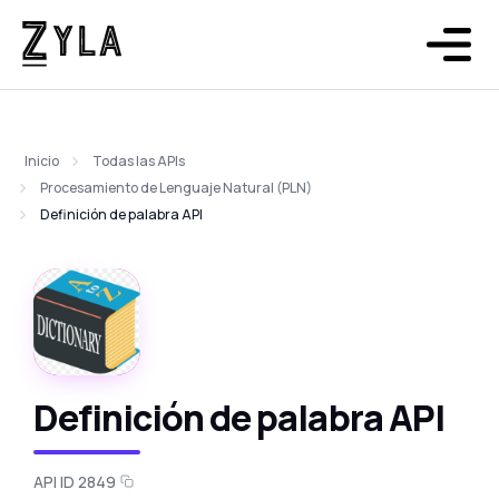
Inicio
Todas las APIs
Procesamiento de Lenguaje Natural (PLN)
Definición de palabra API
Definición de palabra API
API ID 2849