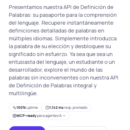
Presentamos nuestra API de Definición de
Palabras: su pasaporte para la comprensión
del lenguaje. Recupere instantáneamente
definiciones detalladas de palabras en
múltiples idiomas. Simplemente introduzca
la palabra de su elección y desbloquee su
significado sin esfuerzo. Ya sea que sea un
entusiasta del lenguaje, un estudiante o un
desarrollador, explore el mundo de las
palabras sin inconvenientes con nuestra API
de Definición de Palabras integral y
multilingüe.
100%
uptime
1,142 ms
resp. promedio
MCP-ready
para agentes IA