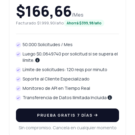
$166,66
/Mes
Facturado $1.999,90/año
Ahorrá $399,98/año
50.000 Solicitudes / Mes
Luego $0,0649740 por solicitud si se supera el
límite.
Límite de solicitudes: 120 reqs por minuto
Soporte al Cliente Especializado
Monitoreo de API en Tiempo Real
Transferencia de Datos Ilimitada Incluida
PRUEBA GRATIS 7 DÍAS
Sin compromiso. Cancela en cualquier momento