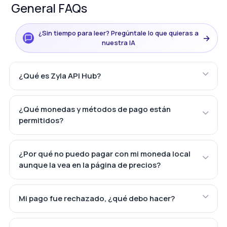
General FAQs
¿Sin tiempo para leer? Pregúntale lo que quieras a
→
nuestra IA
¿Qué es Zyla API Hub?
¿Qué monedas y métodos de pago están
permitidos?
¿Por qué no puedo pagar con mi moneda local
aunque la vea en la página de precios?
Mi pago fue rechazado, ¿qué debo hacer?