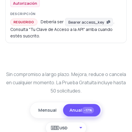
Autorización
Debería ser
.
Bearer access_key
REQUERIDO
Consulta "Tu Clave de Acceso a la API" arriba cuando
estés suscrito.
Sin compromiso a largo plazo. Mejora, reduce o cancela
en cualquier momento. La Prueba Gratuita incluye hasta
50 solicitudes.
Mensual
Anual
−17%
🇺🇸 USD