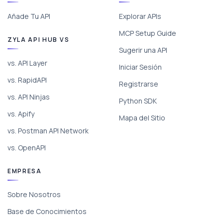
Añade Tu API
Explorar APIs
MCP Setup Guide
ZYLA API HUB VS
Sugerir una API
vs. API Layer
Iniciar Sesión
vs. RapidAPI
Registrarse
vs. API Ninjas
Python SDK
vs. Apify
Mapa del Sitio
vs. Postman API Network
vs. OpenAPI
EMPRESA
Sobre Nosotros
Base de Conocimientos