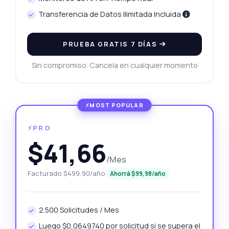
Transferencia de Datos Ilimitada Incluida
PRUEBA GRATIS 7 DÍAS
Sin compromiso. Cancela en cualquier momento
⚡PRO
$41,66
/Mes
Facturado $499,90/año
Ahorrá $99,98/año
2.500 Solicitudes / Mes
Luego $0,0649740 por solicitud si se supera el