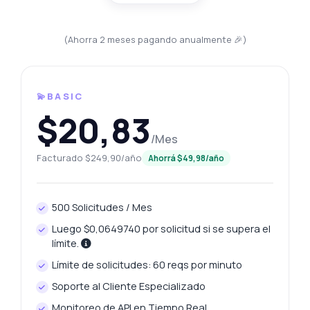
(Ahorra 2 meses pagando anualmente 🎉)
💫BASIC
$20,83
/Mes
Facturado $249,90/año
Ahorrá $49,98/año
500 Solicitudes / Mes
Luego $0,0649740 por solicitud si se supera el
límite.
Límite de solicitudes: 60 reqs por minuto
Soporte al Cliente Especializado
Monitoreo de API en Tiempo Real