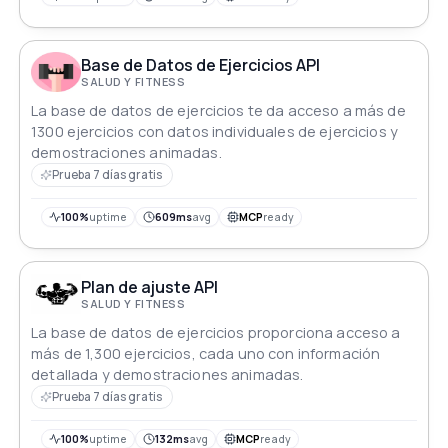
Base de Datos de Ejercicios API
SALUD Y FITNESS
La base de datos de ejercicios te da acceso a más de
1300 ejercicios con datos individuales de ejercicios y
demostraciones animadas.
Prueba 7 días gratis
100%
uptime
609ms
avg
MCP
ready
Plan de ajuste API
SALUD Y FITNESS
La base de datos de ejercicios proporciona acceso a
más de 1,300 ejercicios, cada uno con información
detallada y demostraciones animadas.
Prueba 7 días gratis
100%
uptime
132ms
avg
MCP
ready