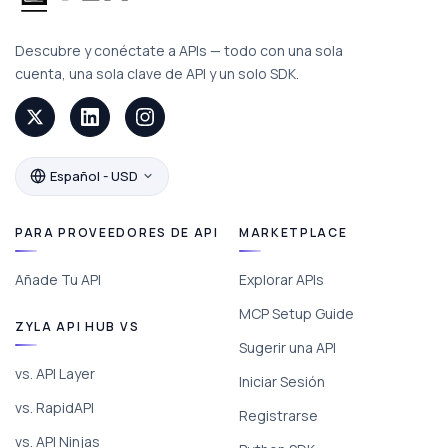
Descubre y conéctate a APIs — todo con una sola
cuenta, una sola clave de API y un solo SDK.
Español - USD
PARA PROVEEDORES DE API
MARKETPLACE
Añade Tu API
Explorar APIs
MCP Setup Guide
ZYLA API HUB VS
Sugerir una API
vs. API Layer
Iniciar Sesión
vs. RapidAPI
Registrarse
vs. API Ninjas